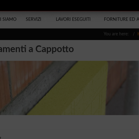
I SIAMO
SERVIZI
LAVORI ESEGUITI
FORNITURE ED 
You are here:
lamenti a Cappotto
...