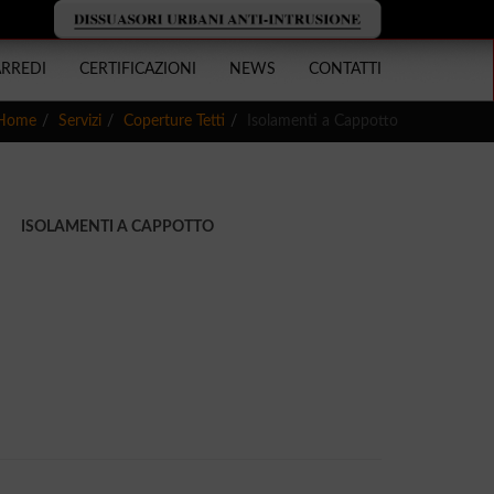
ARREDI
CERTIFICAZIONI
NEWS
CONTATTI
Home
Servizi
Coperture Tetti
Isolamenti a Cappotto
ISOLAMENTI A CAPPOTTO